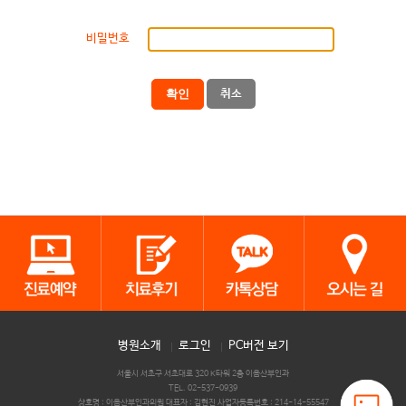
비밀번호
확인
취소
병원소개
로그인
PC버전 보기
서울시 서초구 서초대로 320 K타워 2층 이음산부인과
TEL. 02-537-0939
상호명 : 이음산부인과의원 대표자 : 김현진 사업자등록번호 : 214-14-55547