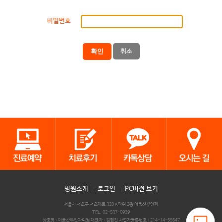
비밀번호
확인
취소
병원소개
로그인
PC버전 보기
서울시 서초구 서초대로 320 K타워 2층 이음산부인과
TEL. 02-537-0939
상호명 : 이음산부인과의원 대표자 : 김현진 사업자등록번호 : 214-14-55547