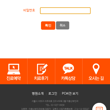
비밀번호
확인
취소
병원소개
로그인
PC버전 보기
서울시 서초구 서초대로 320 K타워 2층 이음산부인과
TEL. 02-537-0939
상호명 : 이음산부인과의원 대표자 : 김현진 사업자등록번호 : 214-14-55547