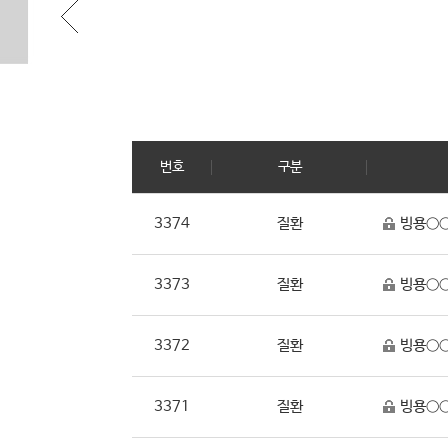
번호
구분
3374
질환
빙용○○
3373
질환
빙용○○
3372
질환
빙용○○
3371
질환
빙용○○