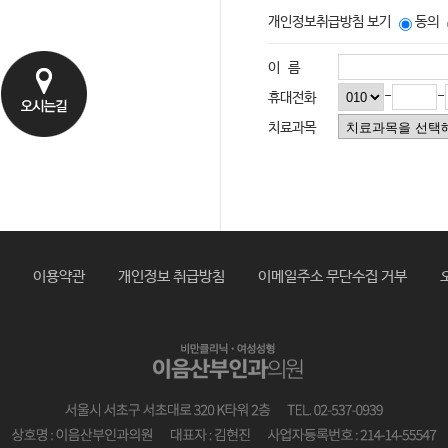
개인정보취급방침
보기
동의
이 름
-
-
휴대전화
치료과목
이용약관
개인정보 취급방침
이메일주소 무단수집 거부