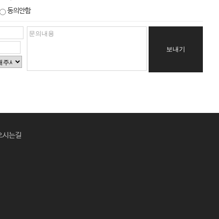
동의안함
보내기
오시는길