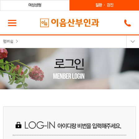
멤버쉽
로그인
회원가입
회원정보찾기
이용약관
개인정보취급방침