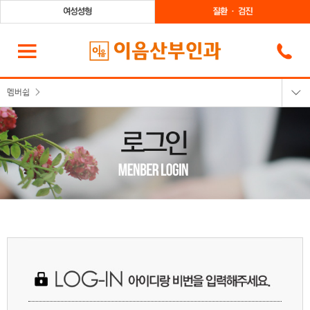
멤버쉽
로그인
회원가입
회원정보찾기
이용약관
개인정보취급방침